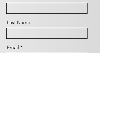
Last Name
Email
Message
Send