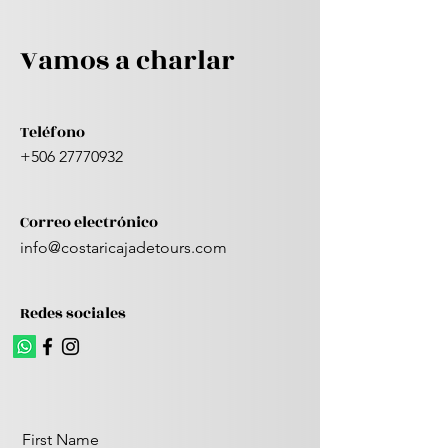
Vamos a charlar
Teléfono
+506 27770932
Correo electrónico
info@costaricajadetours.com
Redes sociales
First Name